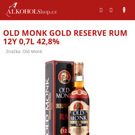
Přejít
na
obsah
OLD MONK GOLD RESERVE RUM
12Y 0,7L 42,8%
Značka:
Old Monk