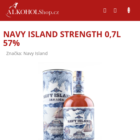
Přejít
na
obsah
NAVY ISLAND STRENGTH 0,7L
57%
Značka:
Navy Island