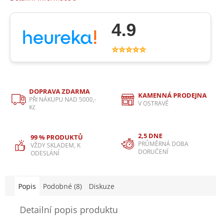
4.9
⭐⭐⭐⭐⭐
DOPRAVA ZDARMA
KAMENNÁ PRODEJNA
PŘI NÁKUPU NAD 5000,-
V OSTRAVĚ
Kč
2,5 DNE
99 % PRODUKTŮ
PRŮMĚRNÁ DOBA
VŽDY SKLADEM, K
DORUČENÍ
ODESLÁNÍ
Popis
Podobné (8)
Diskuze
Detailní popis produktu