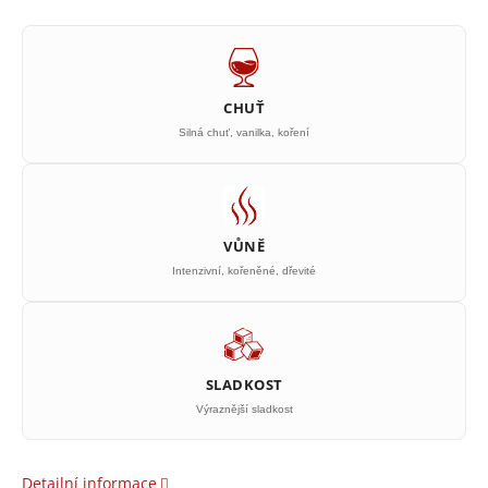
CHUŤ
Silná chuť, vanilka, koření
VŮNĚ
Intenzivní, kořeněné, dřevité
SLADKOST
Výraznější sladkost
Detailní informace