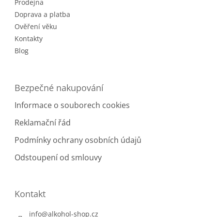
Prodejna
í
Doprava a platba
Ověření věku
Kontakty
Blog
Bezpečné nakupování
Informace o souborech cookies
Reklamační řád
Podmínky ochrany osobních údajů
Odstoupení od smlouvy
Kontakt
info
@
alkohol-shop.cz