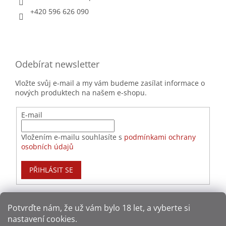
+420 596 626 090
Odebírat newsletter
Vložte svůj e-mail a my vám budeme zasílat informace o
nových produktech na našem e-shopu.
E-mail
Vložením e-mailu souhlasíte s
podmínkami ochrany
osobních údajů
PŘIHLÁSIT SE
Potvrďte nám​​, že už vám bylo 18 let, a vyberte si
nastavení cookies.
Způsoby platby: