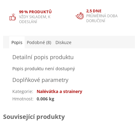
2,5 DNE
99 % PRODUKTŮ
PRŮMĚRNÁ DOBA
VŽDY SKLADEM, K
DORUČENÍ
ODESLÁNÍ
Popis
Podobné (8)
Diskuze
Detailní popis produktu
Popis produktu není dostupný
Doplňkové parametry
Kategorie
:
Nalévátka a strainery
Hmotnost
:
0.006 kg
Související produkty