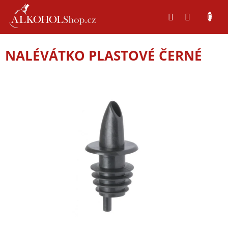
Přejít
na
obsah
NALÉVÁTKO PLASTOVÉ ČERNÉ