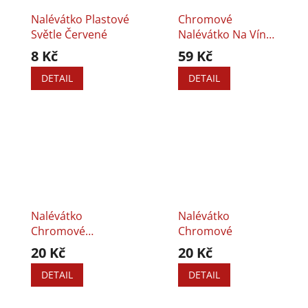
Nalévátko Plastové
Chromové
Světle Červené
Nalévátko Na Víno
Se Zátkou
8 Kč
59 Kč
DETAIL
DETAIL
Nalévátko
Nalévátko
Chromové
Chromové
Ambassador
20 Kč
20 Kč
DETAIL
DETAIL