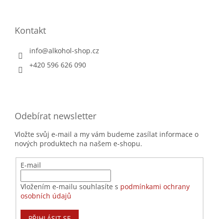
Kontakt
info
@
alkohol-shop.cz
+420 596 626 090
Odebírat newsletter
Vložte svůj e-mail a my vám budeme zasílat informace o
nových produktech na našem e-shopu.
E-mail
Vložením e-mailu souhlasíte s
podmínkami ochrany
osobních údajů
PŘIHLÁSIT SE