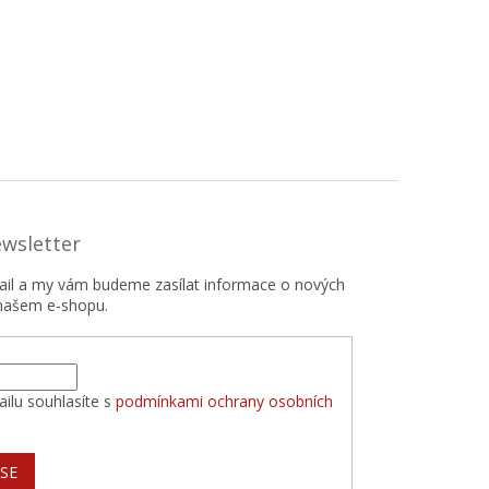
ewsletter
mail a my vám budeme zasílat informace o nových
našem e-shopu.
ilu souhlasíte s
podmínkami ochrany osobních
 SE