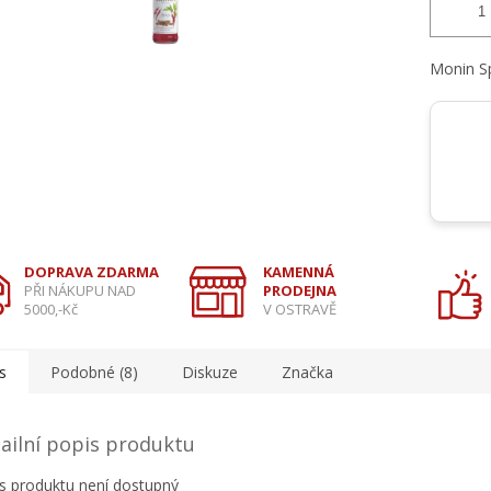
Monin Sp
DOPRAVA ZDARMA
KAMENNÁ
PŘI NÁKUPU NAD
PRODEJNA
5000,-Kč
V OSTRAVĚ
s
Podobné (8)
Diskuze
Značka
ailní popis produktu
s produktu není dostupný