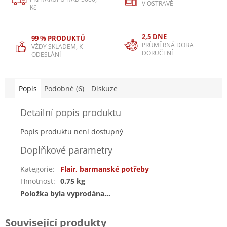
V OSTRAVĚ
Kč
2,5 DNE
99 % PRODUKTŮ
PRŮMĚRNÁ DOBA
VŽDY SKLADEM, K
DORUČENÍ
ODESLÁNÍ
Popis
Podobné (6)
Diskuze
Detailní popis produktu
Popis produktu není dostupný
Doplňkové parametry
Kategorie
:
Flair, barmanské potřeby
Hmotnost
:
0.75 kg
Položka byla vyprodána…
Související produkty