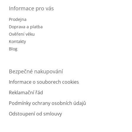
p
a
Informace pro vás
t
Prodejna
í
Doprava a platba
Ověření věku
Kontakty
Blog
Bezpečné nakupování
Informace o souborech cookies
Reklamační řád
Podmínky ochrany osobních údajů
Odstoupení od smlouvy