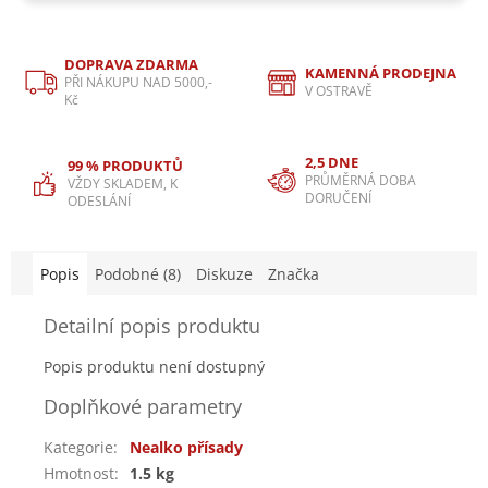
DOPRAVA ZDARMA
KAMENNÁ PRODEJNA
PŘI NÁKUPU NAD 5000,-
V OSTRAVĚ
Kč
2,5 DNE
99 % PRODUKTŮ
PRŮMĚRNÁ DOBA
VŽDY SKLADEM, K
DORUČENÍ
ODESLÁNÍ
Popis
Podobné (8)
Diskuze
Značka
Detailní popis produktu
Popis produktu není dostupný
Doplňkové parametry
Kategorie
:
Nealko přísady
Hmotnost
:
1.5 kg