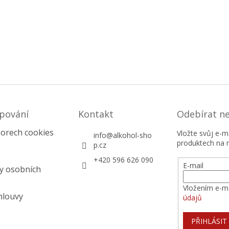
pování
Kontakt
Odebírat n
orech cookies
Vložte svůj e-
info
@
alkohol-sho
produktech na 
p.cz
+420 596 626 090
E-mail
y osobních
Vložením e-ma
mlouvy
údajů
PŘIHLÁSIT