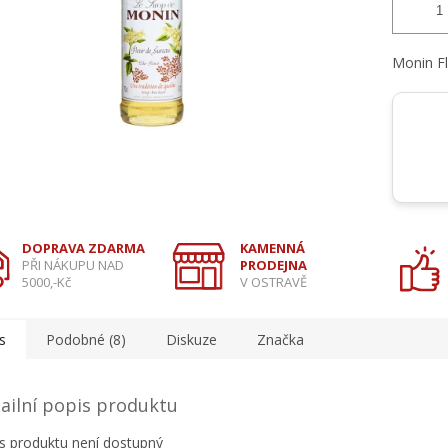
Monin Fl
DOPRAVA ZDARMA
KAMENNÁ
PŘI NÁKUPU NAD
PRODEJNA
5000,-Kč
V OSTRAVĚ
s
Podobné (8)
Diskuze
Značka
ailní popis produktu
s produktu není dostupný