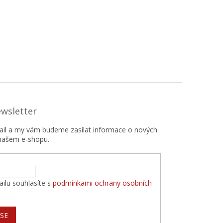
ewsletter
mail a my vám budeme zasílat informace o nových
našem e-shopu.
ilu souhlasíte s
podmínkami ochrany osobních
 SE