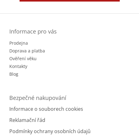
Z
á
p
a
Informace pro vás
t
Prodejna
í
Doprava a platba
Ověření věku
Kontakty
Blog
Bezpečné nakupování
Informace o souborech cookies
Reklamační řád
Podmínky ochrany osobních údajů