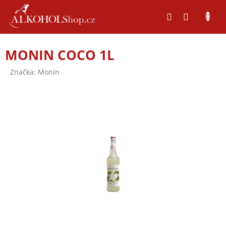
Přejít
na
obsah
MONIN COCO 1L
Značka:
Monin