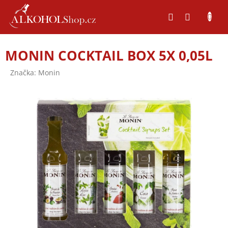
Přejít
na
obsah
MONIN COCKTAIL BOX 5X 0,05L
Značka:
Monin