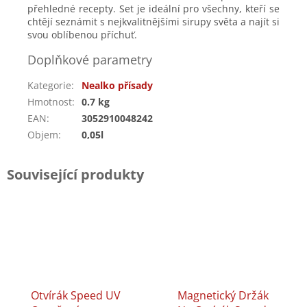
přehledné recepty. Set je ideální pro všechny, kteří se
chtějí seznámit s nejkvalitnějšími sirupy světa a najít si
svou oblíbenou příchuť.
Doplňkové parametry
Kategorie
:
Nealko přísady
Hmotnost
:
0.7 kg
EAN
:
3052910048242
Objem
:
0,05l
Související produkty
Otvírák Speed UV
Magnetický Držák