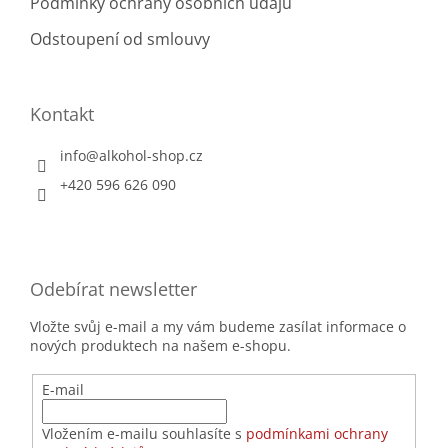
Podmínky ochrany osobních údajů
Odstoupení od smlouvy
Kontakt
info
@
alkohol-shop.cz
+420 596 626 090
Odebírat newsletter
Vložte svůj e-mail a my vám budeme zasílat informace o
nových produktech na našem e-shopu.
E-mail
Vložením e-mailu souhlasíte s
podmínkami ochrany