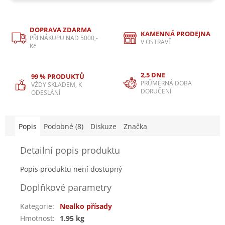
DOPRAVA ZDARMA
KAMENNÁ PRODEJNA
PŘI NÁKUPU NAD 5000,-
V OSTRAVĚ
Kč
2,5 DNE
99 % PRODUKTŮ
PRŮMĚRNÁ DOBA
VŽDY SKLADEM, K
DORUČENÍ
ODESLÁNÍ
Popis
Podobné (8)
Diskuze
Značka
Detailní popis produktu
Popis produktu není dostupný
Doplňkové parametry
Kategorie
:
Nealko přísady
Hmotnost
:
1.95 kg