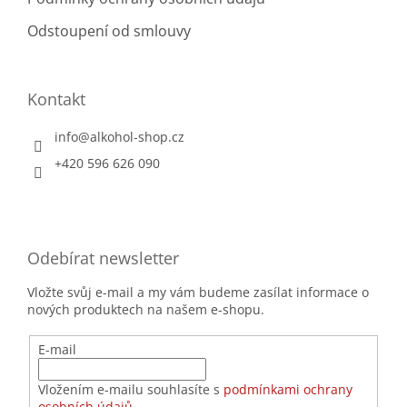
Odstoupení od smlouvy
Kontakt
info
@
alkohol-shop.cz
+420 596 626 090
Odebírat newsletter
Vložte svůj e-mail a my vám budeme zasílat informace o
nových produktech na našem e-shopu.
E-mail
Vložením e-mailu souhlasíte s
podmínkami ochrany
osobních údajů