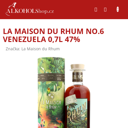
Přejít
na
obsah
LA MAISON DU RHUM NO.6
VENEZUELA 0,7L 47%
Značka:
La Maison du Rhum