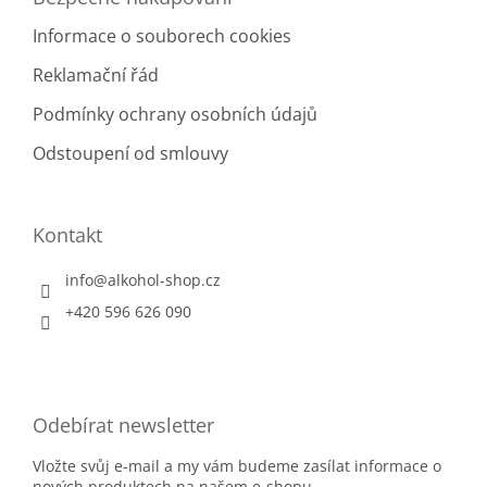
Informace o souborech cookies
Reklamační řád
Podmínky ochrany osobních údajů
Odstoupení od smlouvy
Kontakt
info
@
alkohol-shop.cz
+420 596 626 090
Odebírat newsletter
Vložte svůj e-mail a my vám budeme zasílat informace o
nových produktech na našem e-shopu.