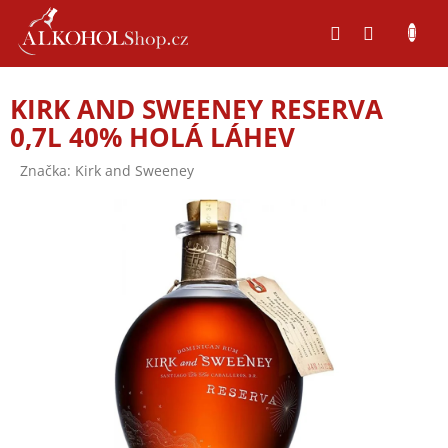
Přejít
na
obsah
KIRK AND SWEENEY RESERVA
0,7L 40% HOLÁ LÁHEV
Značka:
Kirk and Sweeney