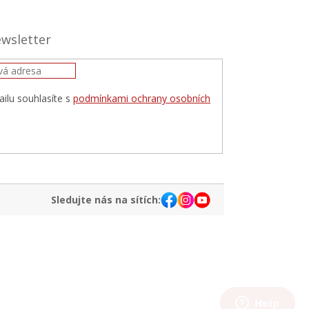
ewsletter
ilu souhlasíte s
podmínkami ochrany osobních
IT
Sledujte nás na sítích: