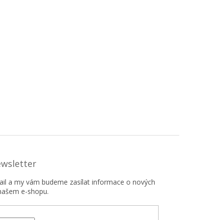
ewsletter
mail a my vám budeme zasílat informace o nových
našem e-shopu.