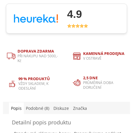
4.9
⭐⭐⭐⭐⭐
DOPRAVA ZDARMA
KAMENNÁ PRODEJNA
PŘI NÁKUPU NAD 5000,-
V OSTRAVĚ
Kč
2,5 DNE
99 % PRODUKTŮ
PRŮMĚRNÁ DOBA
VŽDY SKLADEM, K
DORUČENÍ
ODESLÁNÍ
Popis
Podobné (8)
Diskuze
Značka
Detailní popis produktu