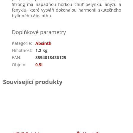
Strong má nápadnou hořkou chuť pelyňku, anýzu a
fenyklu, které vytváří dokonalou harmonii skutečného
bylinného Absinthu.
Doplňkové parametry
Kategorie
:
Absinth
Hmotnost
:
1.2 kg
EAN
:
8594018436125
Objem
:
0,5l
Související produkty