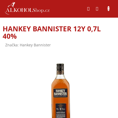
Přejít
na
obsah
HANKEY BANNISTER 12Y 0,7L
40%
Značka:
Hankey Bannister