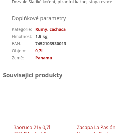
Dozvuk: Sladké koření, pikantní kakao, stopa ovoce.
Doplňkové parametry
Kategorie
:
Rumy, cachaca
Hmotnost
:
1.5 kg
EAN
:
7452103930013
Objem
:
0,7l
Země
:
Panama
Související produkty
Baoruco 21y 0,7l
Zacapa La Pasión