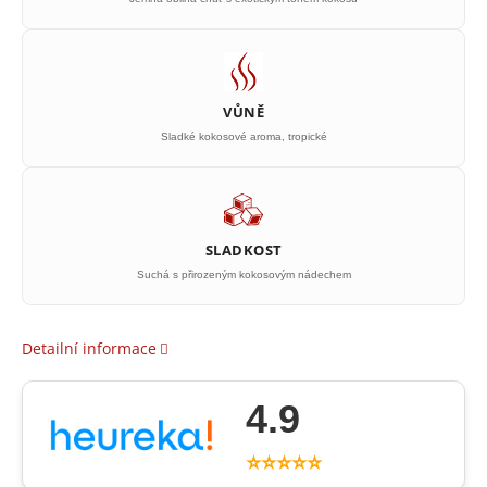
VŮNĚ
Sladké kokosové aroma, tropické
SLADKOST
Suchá s přirozeným kokosovým nádechem
Detailní informace
4.9
⭐⭐⭐⭐⭐