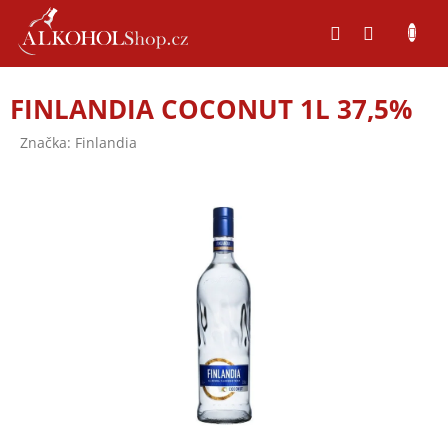
Přejít
na
obsah
FINLANDIA COCONUT 1L 37,5%
Značka:
Finlandia