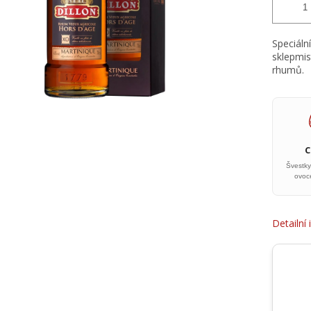
Speciáln
sklepmist
rhumů.
Švestk
ovoce
Detailní