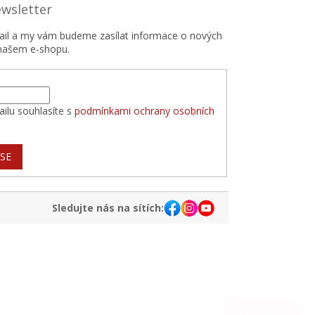
ewsletter
mail a my vám budeme zasílat informace o nových
našem e-shopu.
ilu souhlasíte s
podmínkami ochrany osobních
 SE
Sledujte nás na sítích: