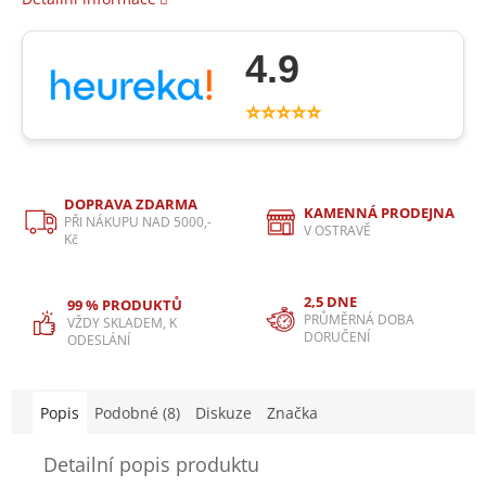
4.9
⭐⭐⭐⭐⭐
DOPRAVA ZDARMA
KAMENNÁ PRODEJNA
PŘI NÁKUPU NAD 5000,-
V OSTRAVĚ
Kč
2,5 DNE
99 % PRODUKTŮ
PRŮMĚRNÁ DOBA
VŽDY SKLADEM, K
DORUČENÍ
ODESLÁNÍ
Popis
Podobné (8)
Diskuze
Značka
Detailní popis produktu