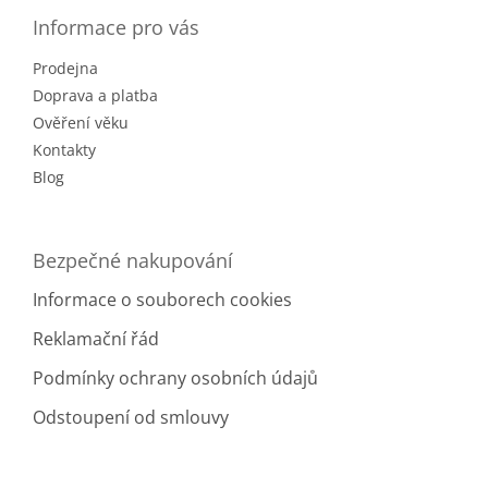
p
a
Informace pro vás
t
Prodejna
í
Doprava a platba
Ověření věku
Kontakty
Blog
Bezpečné nakupování
Informace o souborech cookies
Reklamační řád
Podmínky ochrany osobních údajů
Odstoupení od smlouvy