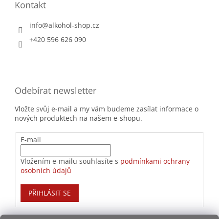
Kontakt
info
@
alkohol-shop.cz
+420 596 626 090
Odebírat newsletter
Vložte svůj e-mail a my vám budeme zasílat informace o
nových produktech na našem e-shopu.
E-mail
Vložením e-mailu souhlasíte s
podmínkami ochrany
osobních údajů
PŘIHLÁSIT SE