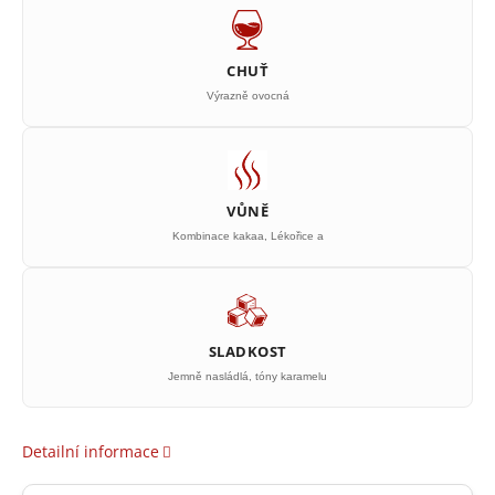
CHUŤ
Výrazně ovocná
VŮNĚ
Kombinace kakaa, Lékořice a
SLADKOST
Jemně nasládlá, tóny karamelu
Detailní informace