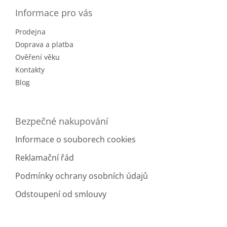
p
a
Informace pro vás
t
Prodejna
í
Doprava a platba
Ověření věku
Kontakty
Blog
Bezpečné nakupování
Informace o souborech cookies
Reklamační řád
Podmínky ochrany osobních údajů
Odstoupení od smlouvy