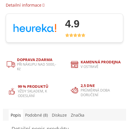
Detailní informace
4.9
⭐⭐⭐⭐⭐
DOPRAVA ZDARMA
KAMENNÁ PRODEJNA
PŘI NÁKUPU NAD 5000,-
V OSTRAVĚ
Kč
2,5 DNE
99 % PRODUKTŮ
PRŮMĚRNÁ DOBA
VŽDY SKLADEM, K
DORUČENÍ
ODESLÁNÍ
Popis
Podobné (8)
Diskuze
Značka
Detailní popis produktu