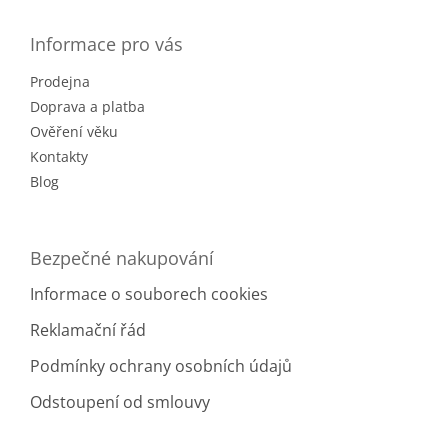
p
a
Informace pro vás
t
Prodejna
í
Doprava a platba
Ověření věku
Kontakty
Blog
Bezpečné nakupování
Informace o souborech cookies
Reklamační řád
Podmínky ochrany osobních údajů
Odstoupení od smlouvy