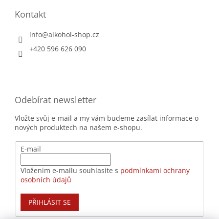
Kontakt
info
@
alkohol-shop.cz
+420 596 626 090
Odebírat newsletter
Vložte svůj e-mail a my vám budeme zasílat informace o
nových produktech na našem e-shopu.
E-mail
Vložením e-mailu souhlasíte s
podmínkami ochrany
osobních údajů
PŘIHLÁSIT SE