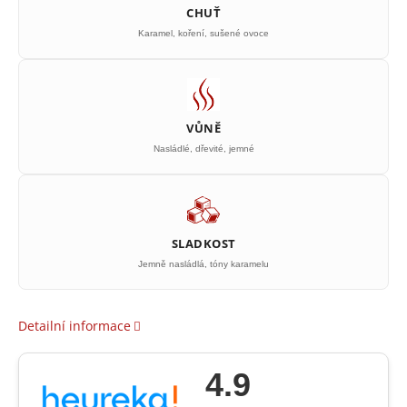
CHUŤ
Karamel, koření, sušené ovoce
VŮNĚ
Nasládlé, dřevité, jemné
SLADKOST
Jemně nasládlá, tóny karamelu
Detailní informace
4.9