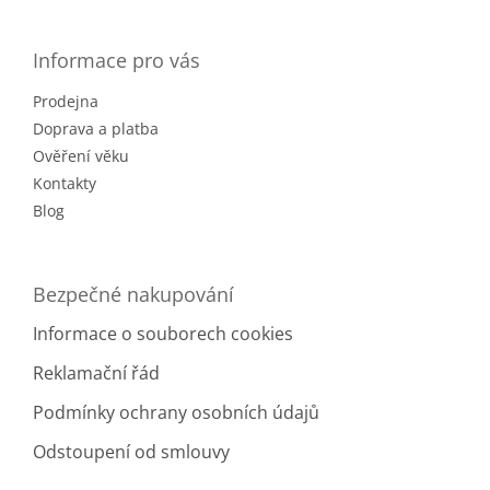
á
p
a
Informace pro vás
t
Prodejna
í
Doprava a platba
Ověření věku
Kontakty
Blog
Bezpečné nakupování
Informace o souborech cookies
Reklamační řád
Podmínky ochrany osobních údajů
Odstoupení od smlouvy