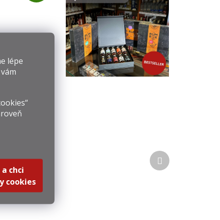
A
R
M
ador Bosquejo
A
erican Oak
e lépe
k 2005 0,7l
0 Kč
y vám
44%
4 Kč / 1 l
ošíku
cookies“
ároveň
Další
produkt
 a chci
y cookies