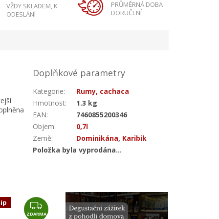
PRŮMĚRNÁ DOBA
VŽDY SKLADEM, K
DORUČENÍ
ODESLÁNÍ
Doplňkové parametry
Kategorie
:
Rumy, cachaca
ejší
Hmotnost
:
1.3 kg
doplněna
EAN
:
7460855200346
Objem
:
0,7l
Země
:
Dominikána
,
Karibik
Položka byla vyprodána…
tip
Z
ZDARMA
D