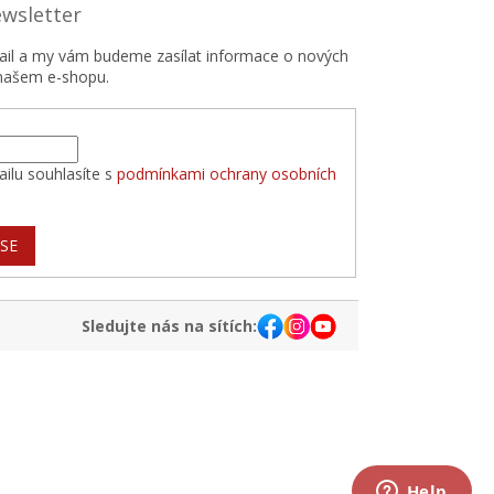
ewsletter
mail a my vám budeme zasílat informace o nových
našem e-shopu.
ilu souhlasíte s
podmínkami ochrany osobních
 SE
Sledujte nás na sítích: