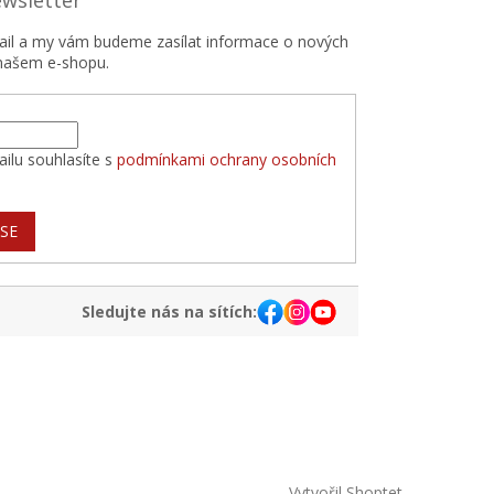
ewsletter
mail a my vám budeme zasílat informace o nových
našem e-shopu.
ilu souhlasíte s
podmínkami ochrany osobních
 SE
Sledujte nás na sítích:
Vytvořil Shoptet