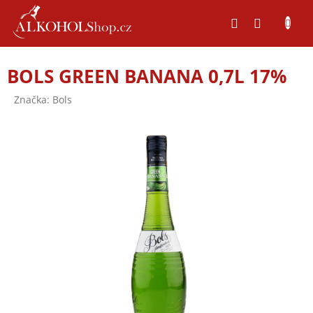
Přejít
na
obsah
BOLS GREEN BANANA 0,7L 17%
Značka:
Bols