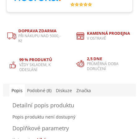
⭐⭐⭐⭐⭐
DOPRAVA ZDARMA
KAMENNÁ PRODEJNA
PŘI NÁKUPU NAD 5000,-
V OSTRAVĚ
Kč
2,5 DNE
99 % PRODUKTŮ
PRŮMĚRNÁ DOBA
VŽDY SKLADEM, K
DORUČENÍ
ODESLÁNÍ
Popis
Podobné (8)
Diskuze
Značka
Detailní popis produktu
Popis produktu není dostupný
Doplňkové parametry