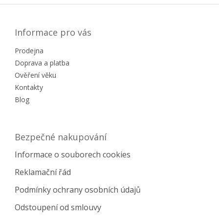
á
p
a
Informace pro vás
t
Prodejna
í
Doprava a platba
Ověření věku
Kontakty
Blog
Bezpečné nakupování
Informace o souborech cookies
Reklamační řád
Podmínky ochrany osobních údajů
Odstoupení od smlouvy