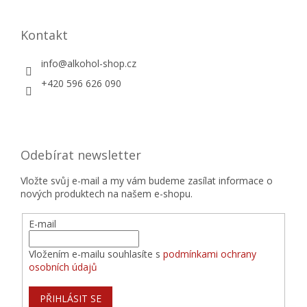
Kontakt
info
@
alkohol-shop.cz
+420 596 626 090
Odebírat newsletter
Vložte svůj e-mail a my vám budeme zasílat informace o
nových produktech na našem e-shopu.
E-mail
Vložením e-mailu souhlasíte s
podmínkami ochrany
osobních údajů
PŘIHLÁSIT SE