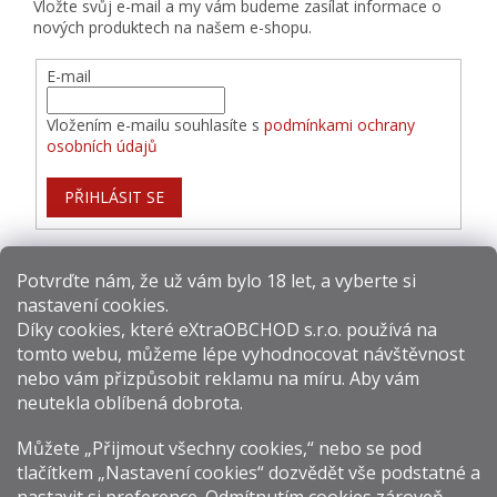
Vložte svůj e-mail a my vám budeme zasílat informace o
nových produktech na našem e-shopu.
E-mail
Vložením e-mailu souhlasíte s
podmínkami ochrany
osobních údajů
PŘIHLÁSIT SE
Potvrďte nám​​, že už vám bylo 18 let, a vyberte si
nastavení cookies.
Způsoby platby:
Díky cookies, které
eXtraOBCHOD s.r.o.
používá na
tomto webu, můžeme lépe vyhodnocovat návštěvnost
Způsoby dopravy:
nebo vám přizpůsobit reklamu na míru. Aby vám
neutekla oblíbená dobrota.
Sledujte nás na sítích:
Můžete „Přijmout všechny cookies,“ nebo se pod
tlačítkem „Nastavení cookies“ dozvědět vše podstatné a