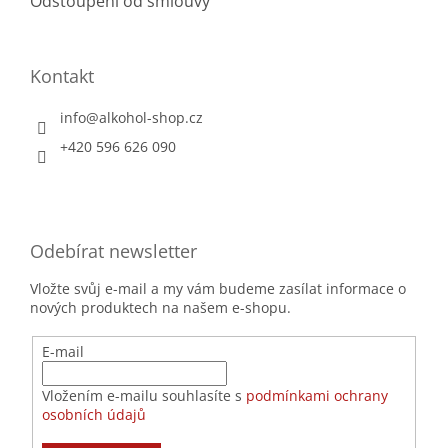
Odstoupení od smlouvy
Kontakt
info
@
alkohol-shop.cz
+420 596 626 090
Odebírat newsletter
Vložte svůj e-mail a my vám budeme zasílat informace o
nových produktech na našem e-shopu.
E-mail
Vložením e-mailu souhlasíte s
podmínkami ochrany
osobních údajů