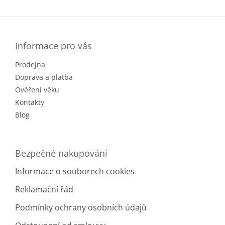
Z
á
p
a
Informace pro vás
t
Prodejna
í
Doprava a platba
Ověření věku
Kontakty
Blog
Bezpečné nakupování
Informace o souborech cookies
Reklamační řád
Podmínky ochrany osobních údajů