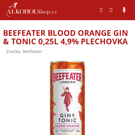
Přejít
na
obsah
BEEFEATER BLOOD ORANGE GIN
& TONIC 0,25L 4,9% PLECHOVKA
Značka:
Beefeater