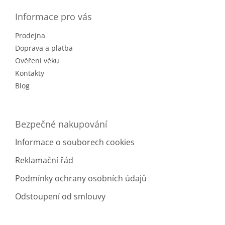
p
a
Informace pro vás
t
Prodejna
í
Doprava a platba
Ověření věku
Kontakty
Blog
Bezpečné nakupování
Informace o souborech cookies
Reklamační řád
Podmínky ochrany osobních údajů
Odstoupení od smlouvy