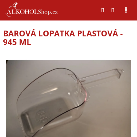
Přejít
na
obsah
BAROVÁ LOPATKA PLASTOVÁ -
945 ML