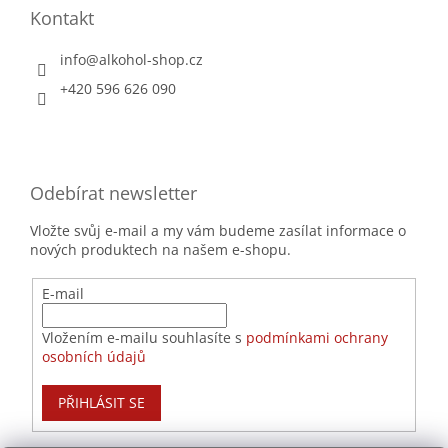
Kontakt
info
@
alkohol-shop.cz
+420 596 626 090
Odebírat newsletter
Vložte svůj e-mail a my vám budeme zasílat informace o
nových produktech na našem e-shopu.
E-mail
Vložením e-mailu souhlasíte s
podmínkami ochrany
osobních údajů
PŘIHLÁSIT SE