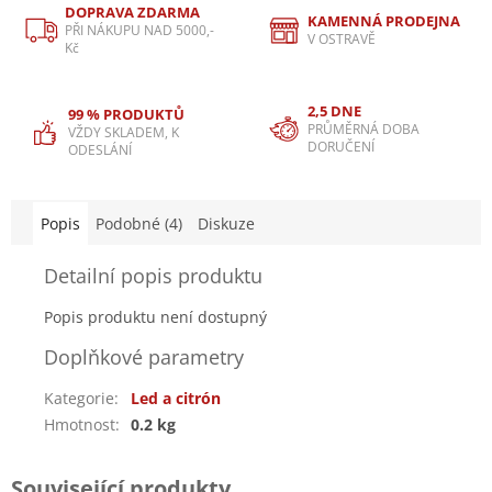
DOPRAVA ZDARMA
KAMENNÁ PRODEJNA
PŘI NÁKUPU NAD 5000,-
V OSTRAVĚ
Kč
2,5 DNE
99 % PRODUKTŮ
PRŮMĚRNÁ DOBA
VŽDY SKLADEM, K
DORUČENÍ
ODESLÁNÍ
Popis
Podobné (4)
Diskuze
Detailní popis produktu
Popis produktu není dostupný
Doplňkové parametry
Kategorie
:
Led a citrón
Hmotnost
:
0.2 kg
Související produkty