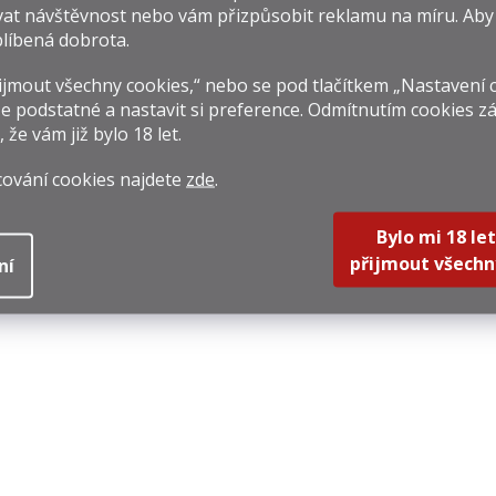
at návštěvnost nebo vám přizpůsobit reklamu na míru. Ab
líbená dobrota.
jmout všechny cookies,“ nebo se pod tlačítkem „Nastavení 
e podstatné a nastavit si preference. Odmítnutím cookies z
, že vám již
bylo 18 let
.
cování cookies najdete
zde
.
Bylo mi 18 let
přijmout všechn
ní