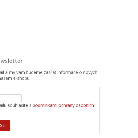
ewsletter
mail a my vám budeme zasílat informace o nových
našem e-shopu.
ilu souhlasíte s
podmínkami ochrany osobních
 SE