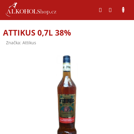
Přejít
na
obsah
ATTIKUS 0,7L 38%
Značka:
Attikus