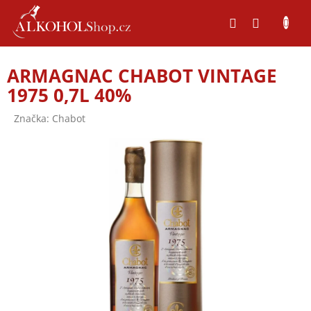
Přejít
na
obsah
ARMAGNAC CHABOT VINTAGE
1975 0,7L 40%
Značka:
Chabot