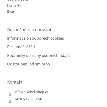
Kontakty
Blog
Bezpečné nakupování
Informace o souborech cookies
Reklamační řád
Podmínky ochrany osobních údajů
Odstoupení od smlouvy
Kontakt
info
@
alkohol-shop.cz
+420 596 626 090