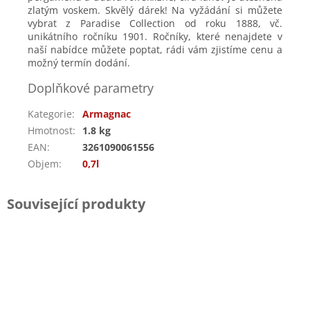
zlatým voskem. Skvělý dárek! Na vyžádání si můžete
vybrat z Paradise Collection od roku 1888, vč.
unikátního ročníku 1901. Ročníky, které nenajdete v
naší nabídce můžete poptat, rádi vám zjistíme cenu a
možný termín dodání.
Doplňkové parametry
Kategorie
:
Armagnac
Hmotnost
:
1.8 kg
EAN
:
3261090061556
Objem
:
0,7l
Související produkty