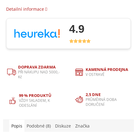
Detailní informace
4.9
⭐⭐⭐⭐⭐
DOPRAVA ZDARMA
KAMENNÁ PRODEJNA
PŘI NÁKUPU NAD 5000,-
V OSTRAVĚ
Kč
2,5 DNE
99 % PRODUKTŮ
PRŮMĚRNÁ DOBA
VŽDY SKLADEM, K
DORUČENÍ
ODESLÁNÍ
Popis
Podobné (8)
Diskuze
Značka