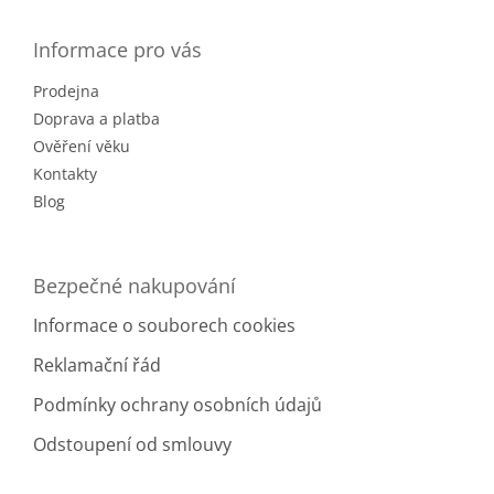
p
a
Informace pro vás
t
Prodejna
í
Doprava a platba
Ověření věku
Kontakty
Blog
Bezpečné nakupování
Informace o souborech cookies
Reklamační řád
Podmínky ochrany osobních údajů
Odstoupení od smlouvy