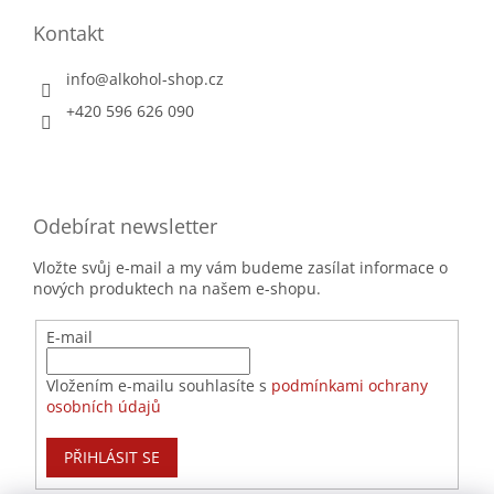
Kontakt
info
@
alkohol-shop.cz
+420 596 626 090
Odebírat newsletter
Vložte svůj e-mail a my vám budeme zasílat informace o
nových produktech na našem e-shopu.
E-mail
Vložením e-mailu souhlasíte s
podmínkami ochrany
osobních údajů
PŘIHLÁSIT SE