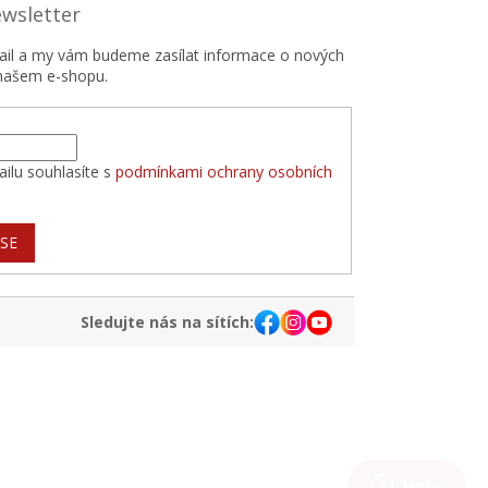
ewsletter
mail a my vám budeme zasílat informace o nových
našem e-shopu.
ilu souhlasíte s
podmínkami ochrany osobních
 SE
Sledujte nás na sítích: