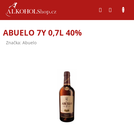
Přejít
na
obsah
ABUELO 7Y 0,7L 40%
Značka:
Abuelo