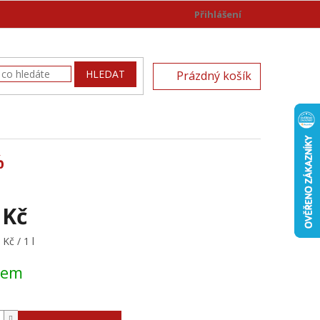
Přihlášení
)
NÁKUPNÍ
HLEDAT
Prázdný košík
KOŠÍK
%
 Kč
Kč / 1 l
dem