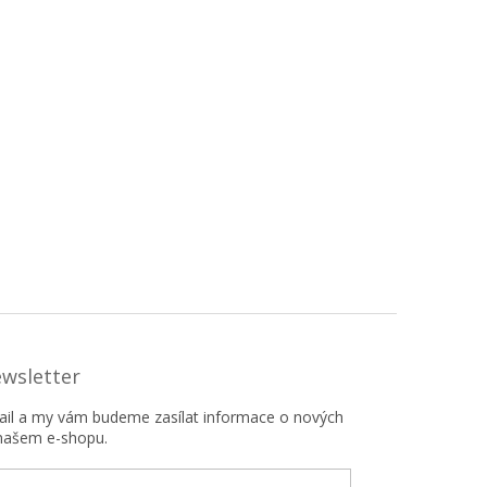
ewsletter
mail a my vám budeme zasílat informace o nových
našem e-shopu.