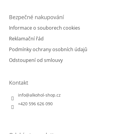
s
u
Bezpečné nakupování
Informace o souborech cookies
Reklamační řád
Podmínky ochrany osobních údajů
Odstoupení od smlouvy
Kontakt
info
@
alkohol-shop.cz
+420 596 626 090