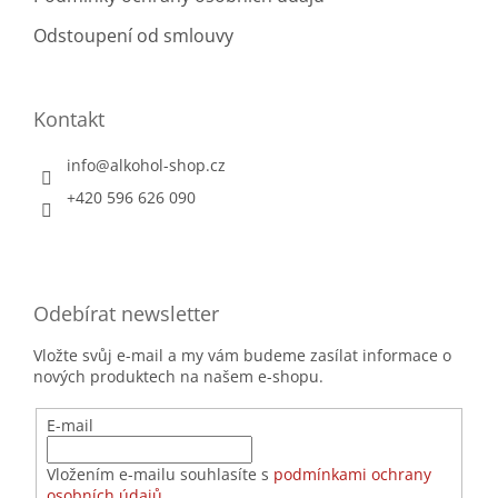
Odstoupení od smlouvy
Kontakt
info
@
alkohol-shop.cz
+420 596 626 090
Odebírat newsletter
Vložte svůj e-mail a my vám budeme zasílat informace o
nových produktech na našem e-shopu.
E-mail
Vložením e-mailu souhlasíte s
podmínkami ochrany
osobních údajů