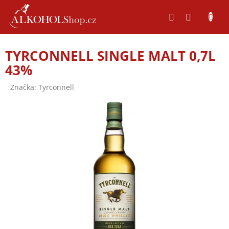
Přejít
na
obsah
TYRCONNELL SINGLE MALT 0,7L
43%
Značka:
Tyrconnell