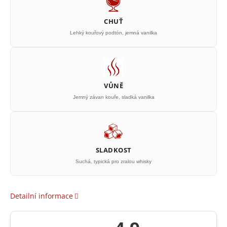
CHUŤ
Lehký kouřový podtón, jemná vanilka
VŮNĚ
Jemný závan kouře, sladká vanilka
SLADKOST
Suchá, typická pro zralou whisky
Detailní informace