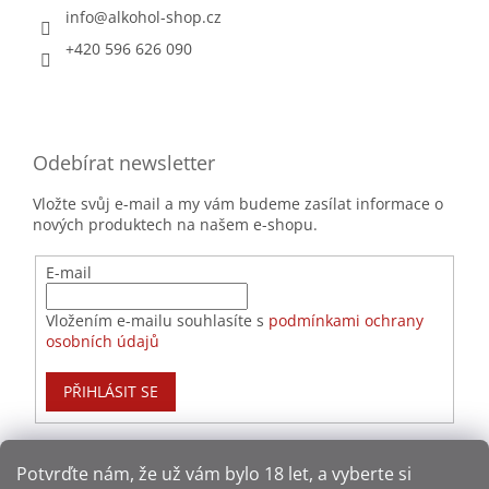
info
@
alkohol-shop.cz
+420 596 626 090
Odebírat newsletter
Vložte svůj e-mail a my vám budeme zasílat informace o
nových produktech na našem e-shopu.
E-mail
Vložením e-mailu souhlasíte s
podmínkami ochrany
osobních údajů
PŘIHLÁSIT SE
Potvrďte nám​​, že už vám bylo 18 let, a vyberte si