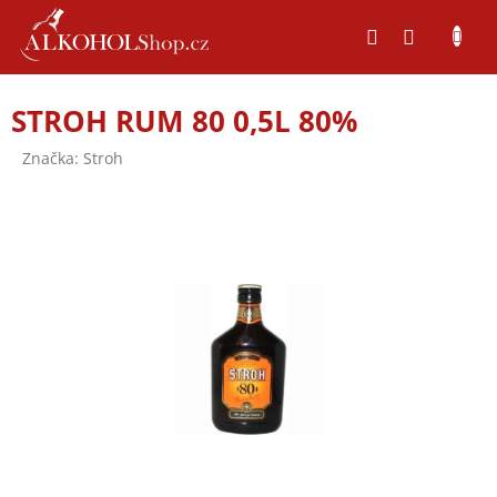
Přejít
na
obsah
STROH RUM 80 0,5L 80%
Značka:
Stroh