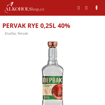
Přejít
na
obsah
PERVAK RYE 0,25L 40%
Značka:
Pervak