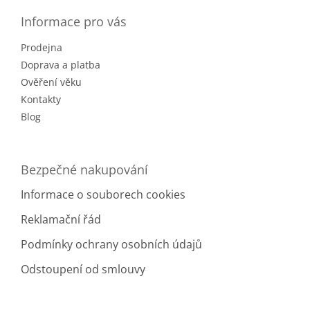
p
a
Informace pro vás
t
Prodejna
í
Doprava a platba
Ověření věku
Kontakty
Blog
Bezpečné nakupování
Informace o souborech cookies
Reklamační řád
Podmínky ochrany osobních údajů
Odstoupení od smlouvy