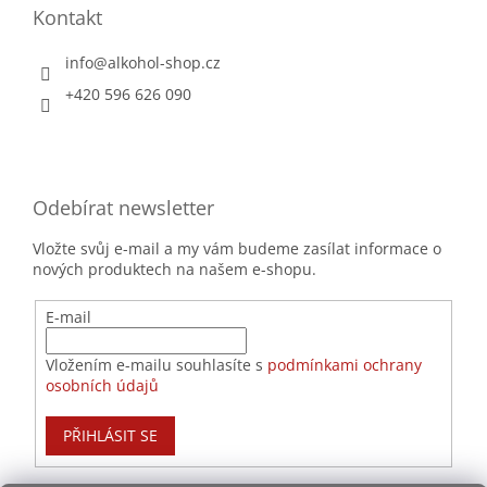
Kontakt
info
@
alkohol-shop.cz
+420 596 626 090
Odebírat newsletter
Vložte svůj e-mail a my vám budeme zasílat informace o
nových produktech na našem e-shopu.
E-mail
Vložením e-mailu souhlasíte s
podmínkami ochrany
osobních údajů
PŘIHLÁSIT SE