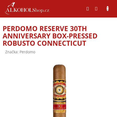
Přejít
na
obsah
PERDOMO RESERVE 30TH
ANNIVERSARY BOX-PRESSED
ROBUSTO CONNECTICUT
Značka:
Perdomo