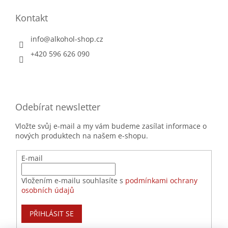
Kontakt
info
@
alkohol-shop.cz
+420 596 626 090
Odebírat newsletter
Vložte svůj e-mail a my vám budeme zasílat informace o
nových produktech na našem e-shopu.
E-mail
Vložením e-mailu souhlasíte s
podmínkami ochrany
osobních údajů
PŘIHLÁSIT SE