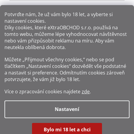
Potvrďte nám​​, že už vám bylo 18 let, a vyberte si
nastavení cookies.
Způsoby platby:
Díky cookies, které
eXtraOBCHOD s.r.o.
používá na
tomto webu, můžeme lépe vyhodnocovat návštěvnost
Způsoby dopravy:
nebo vám přizpůsobit reklamu na míru. Aby vám
neutekla oblíbená dobrota.
Sledujte nás na sítích:
Můžete „Přijmout všechny cookies,“ nebo se pod
tlačítkem „Nastavení cookies“ dozvědět vše podstatné
a nastavit si preference. Odmítnutím cookies zároveň
potvrzujete, že vám již
bylo 18 let
.
Zákaz prodeje alkoholu osobám mladším 18 let.
Více o zpracování cookies najdete
zde
.
Fotografie produktů jsou ilustrativní.
Nastavení
Vytvořil Shoptet
Bylo mi 18 let a chci