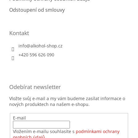
Odstoupení od smlouvy
Kontakt
info
@
alkohol-shop.cz
+420 596 626 090
Odebírat newsletter
Vložte svůj e-mail a my vám budeme zasílat informace o
nových produktech na našem e-shopu.
E-mail
Vložením e-mailu souhlasíte s
podmínkami ochrany
osobních údajů