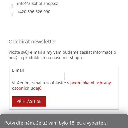
info
@
alkohol-shop.cz
+420 596 626 090
Odebírat newsletter
Vložte svůj e-mail a my vám budeme zasílat informace o
nových produktech na našem e-shopu.
E-mail
Vložením e-mailu souhlasíte s
podmínkami ochrany
osobních údajů
PŘIHLÁSIT SE
Potvrďte nám​​, že už vám bylo 18 let, a vyberte si