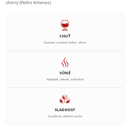
sherry (Pedro Ximenez).
CHUŤ
Karamel, exotické koření, dřevo
VŮNĚ
Nasládlé, dřevité, kořeněné
SLADKOST
Vyvážená, středně suchá