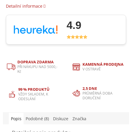
Detailní informace
4.9
⭐⭐⭐⭐⭐
DOPRAVA ZDARMA
KAMENNÁ PRODEJNA
PŘI NÁKUPU NAD 5000,-
V OSTRAVĚ
Kč
2,5 DNE
99 % PRODUKTŮ
PRŮMĚRNÁ DOBA
VŽDY SKLADEM, K
DORUČENÍ
ODESLÁNÍ
Popis
Podobné (8)
Diskuze
Značka